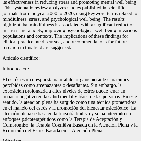
its effectiveness in reducing stress and promoting mental well-being.
This systematic review analyzes studies published in scientific
journals from the year 2000 to 2020, using keyword terms related to
mindfulness, stress, and psychological well-being. The results
highlight that mindfulness is associated with a significant reduction
in stress and anxiety, improving psychological well-being in various
populations and contexts. The implications of these findings for
clinical practice are discussed, and recommendations for future
research in this field are suggested.
Artículo científico:
Introducción:
El estrés es una respuesta natural del organismo ante situaciones
percibidas como amenazantes o desafiantes. Sin embargo, la
exposición prolongada a altos niveles de estrés puede tener un
impacto negativo en la salud mental y física de las personas. En este
sentido, la atención plena ha surgido como una técnica prometedora
en el manejo del estrés y la promoción del bienestar psicológico. La
atención plena se basa en la filosofía budista y se ha integrado en
enfoques psicoterapéuticos como la Terapia de Aceptación y
Compromiso, la Terapia Cognitiva Basada en la Atención Plena y la
Reducción del Estrés Basada en la Atención Plena.