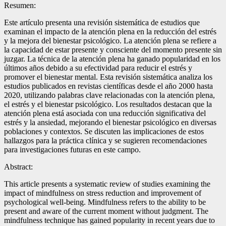
Resumen:
Este artículo presenta una revisión sistemática de estudios que
examinan el impacto de la atención plena en la reducción del estrés
y la mejora del bienestar psicológico. La atención plena se refiere a
la capacidad de estar presente y consciente del momento presente sin
juzgar. La técnica de la atención plena ha ganado popularidad en los
últimos años debido a su efectividad para reducir el estrés y
promover el bienestar mental. Esta revisión sistemática analiza los
estudios publicados en revistas científicas desde el año 2000 hasta
2020, utilizando palabras clave relacionadas con la atención plena,
el estrés y el bienestar psicológico. Los resultados destacan que la
atención plena está asociada con una reducción significativa del
estrés y la ansiedad, mejorando el bienestar psicológico en diversas
poblaciones y contextos. Se discuten las implicaciones de estos
hallazgos para la práctica clínica y se sugieren recomendaciones
para investigaciones futuras en este campo.
Abstract:
This article presents a systematic review of studies examining the
impact of mindfulness on stress reduction and improvement of
psychological well-being. Mindfulness refers to the ability to be
present and aware of the current moment without judgment. The
mindfulness technique has gained popularity in recent years due to