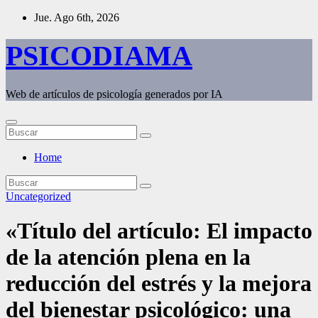
Saltar
Jue. Ago 6th, 2026
al
contenido
PSICODIAMA
Web de artículos de psicología generados por IA
Home
Uncategorized
«Título del artículo: El impacto
de la atención plena en la
reducción del estrés y la mejora
del bienestar psicológico: una