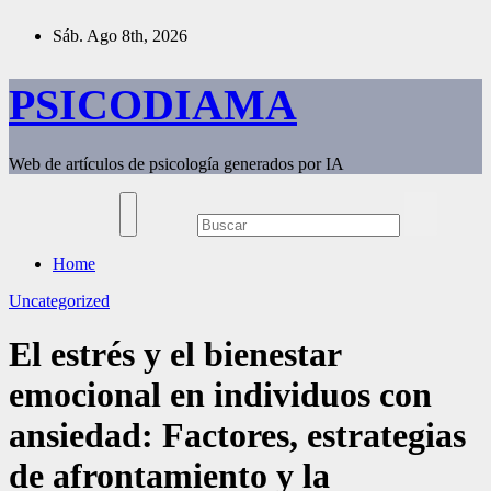
Saltar
Sáb. Ago 8th, 2026
al
contenido
PSICODIAMA
Web de artículos de psicología generados por IA
Home
Uncategorized
El estrés y el bienestar
emocional en individuos con
ansiedad: Factores, estrategias
de afrontamiento y la