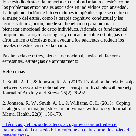
Este estudio destaca la importancia de abordar tanto el estrés como
los problemas emocionales asociados en individuos con ansiedad.
La implementación de intervenciones terapéuticas que se centren en
el manejo del estrés, como la terapia cognitivo-conductual y las
técnicas de relajación, puede ser beneficioso para mejorar el
bienestar emocional de estos individuos. Además, es fundamental
proporcionar apoyo psicológico y educación sobre estrategias de
afrontamiento efectivas para ayudar a los pacientes a reducir los
niveles de estrés en su vida diaria.
Palabras clave: estrés, bienestar emocional, ansiedad, factores
estresantes, estrategias de afrontamiento
Referencias:
1. Smith, A. L., & Johnson, R. W. (2019). Exploring the relationship
between stress and emotional well-being in individuals with anxiety.
Journal of Anxiety and Stress, 25(2), 78-92.
2. Johnson, R. W., Smith, A. L., & Williams, C. L. (2018). Coping
strategies for managing stress in individuals with anxiety. Journal of
Mental Health, 22(3), 156-170.
Navegación
«Técnicas y eficacia de la terapia cognitivo-conductual en el
tratamiento de la ansiedad: Un enfoque en el trastorno de ansiedad
de
generalizada»