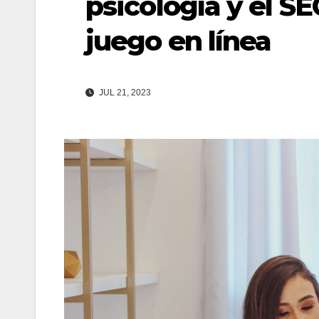
psicología y el S
juego en línea
JUL 21, 2023