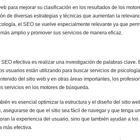
eb para mejorar su clasificación en los resultados de los motor
n de diversas estrategias y técnicas que aumentan la relevanc
psicología, el SEO se vuelve especialmente relevante ya que perm
o más amplio y promover sus servicios de manera eficaz.
 SEO efectiva es realizar una investigación de palabras clave. 
 los usuarios están utilizando para buscar servicios de psicologí
ontenido del sitio web y en otras áreas importantes, los profesio
us servicios en los motores de búsqueda.
én es esencial optimizar la estructura y el diseño del sitio we
o, asegurarse de que el sitio sea fácil de navegar y que tenga u
oran la experiencia del usuario, sino que también ayudan a los
a más efectiva.