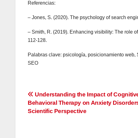
Referencias:
– Jones, S. (2020). The psychology of search engi
– Smith, R. (2019). Enhancing visibility: The role 
112-128.
Palabras clave: psicología, posicionamiento web, S
SEO
Navegación
Understanding the Impact of Cognitiv
Behavioral Therapy on Anxiety Disorders
de
Scientific Perspective
entradas