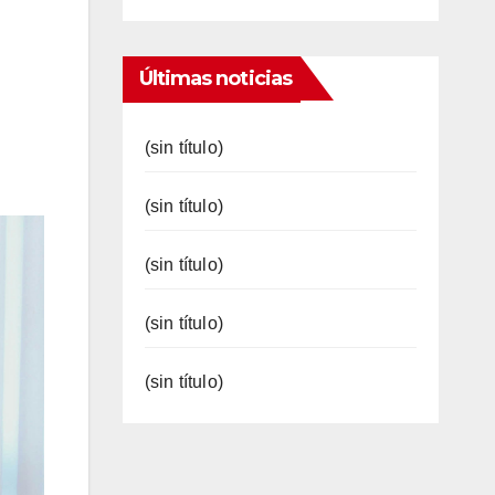
Últimas noticias
(sin título)
(sin título)
(sin título)
(sin título)
(sin título)