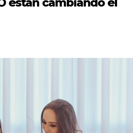
EO están cambiando el