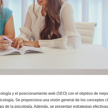
sicología y el posicionamiento web (SEO) con el objetivo de mejor
psicología. Se proporciona una visión general de los conceptos c
o de la psicología. Además, se presentan estrategias efectiva