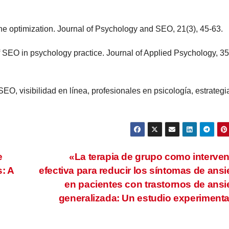
ne optimization. Journal of Psychology and SEO, 21(3), 45-63.
of SEO in psychology practice. Journal of Applied Psychology, 35
EO, visibilidad en línea, profesionales en psicología, estrategi
e
«La terapia de grupo como interve
: A
efectiva para reducir los síntomas de ans
en pacientes con trastornos de ans
generalizada: Un estudio experiment