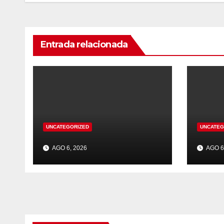
Entrada relacionada
UNCATEGORIZED
UNCATEG
AGO 6, 2026
AGO 6