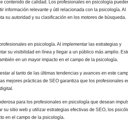
de contenido de calidad. Los profesionales en psicología puede
tir información relevante y útil relacionada con la psicología. Al
ta su autoridad y su clasificación en los motores de búsqueda.
ofesionales en psicología. Al implementar las estrategias y
r su visibilidad en línea y llegar a un público más amplio. Est
 también en un mayor impacto en el campo de la psicología.
star al tanto de las últimas tendencias y avances en este cam
las mejores prácticas de SEO garantiza que los profesionales e
igital.
derosa para los profesionales en psicología que desean impul
 su sitio web y utilizar estrategias efectivas de SEO, los psicó
to en el campo de la psicología.