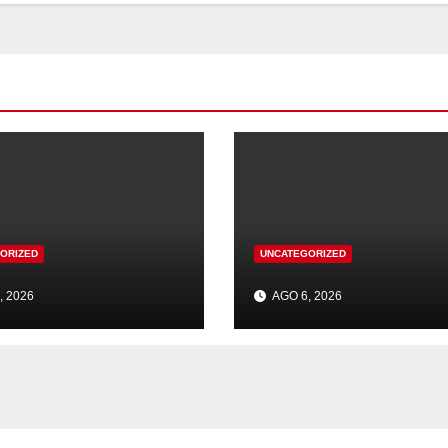
ORIZED
UNCATEGORIZED
, 2026
AGO 6, 2026