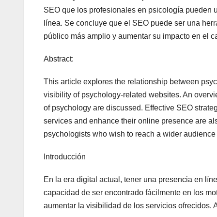
SEO que los profesionales en psicología pueden ut
línea. Se concluye que el SEO puede ser una herr
público más amplio y aumentar su impacto en el c
Abstract:
This article explores the relationship between psy
visibility of psychology-related websites. An overv
of psychology are discussed. Effective SEO strategi
services and enhance their online presence are als
psychologists who wish to reach a wider audience a
Introducción
En la era digital actual, tener una presencia en lí
capacidad de ser encontrado fácilmente en los mot
aumentar la visibilidad de los servicios ofrecidos